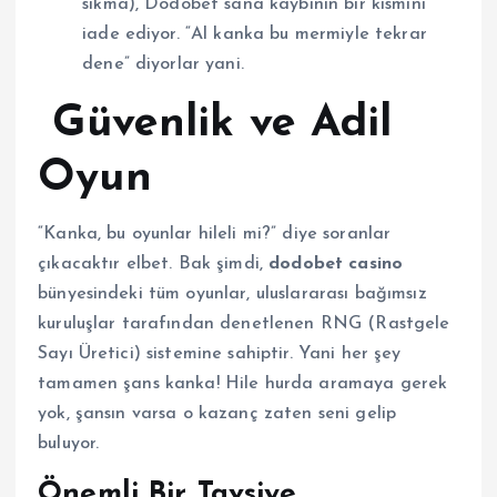
sıkma), Dodobet sana kaybının bir kısmını
iade ediyor. “Al kanka bu mermiyle tekrar
dene” diyorlar yani.
️ Güvenlik ve Adil
Oyun
“Kanka, bu oyunlar hileli mi?” diye soranlar
çıkacaktır elbet. Bak şimdi,
dodobet casino
bünyesindeki tüm oyunlar, uluslararası bağımsız
kuruluşlar tarafından denetlenen RNG (Rastgele
Sayı Üretici) sistemine sahiptir. Yani her şey
tamamen şans kanka! Hile hurda aramaya gerek
yok, şansın varsa o kazanç zaten seni gelip
buluyor.
Önemli Bir Tavsiye