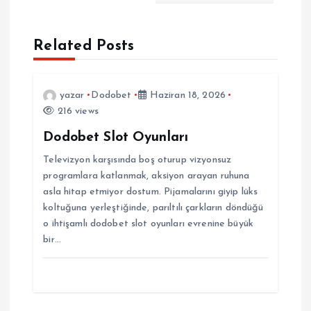
ı
Related Posts
g
e
yazar
Dodobet
Haziran 18, 2026
216 views
z
Dodobet Slot Oyunları
i
Televizyon karşısında boş oturup vizyonsuz
programlara katlanmak, aksiyon arayan ruhuna
asla hitap etmiyor dostum. Pijamalarını giyip lüks
n
koltuğuna yerleştiğinde, parıltılı çarkların döndüğü
o ihtişamlı dodobet slot oyunları evrenine büyük
m
bir…
e
s