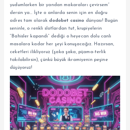
yudumlarken bir yandan makaraları çevirsem”
dersin ya… İşte o anlarda senin için en doğru
adres tam olarak
dodobet casino
dünyası! Bugün
seninle, o renkli slotlardan tut, krupiyelerin
“Bahisler kapandı” dediği o heyecan dolu canlı
masalara kadar her şeyi konuşacağız. Hazırsan,
ceketleri ilikliyoruz (şaka şaka, pijama-terlik
takılabilirsin), çünkü büyük ikramiyenin peşine
düşüyoruz!