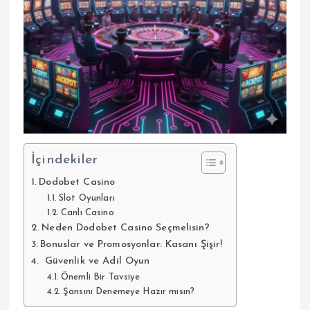
İçindekiler
Dodobet Casino
Slot Oyunları
Canlı Casino
Neden Dodobet Casino Seçmelisin?
Bonuslar ve Promosyonlar: Kasanı Şişir!
️ Güvenlik ve Adil Oyun
Önemli Bir Tavsiye
Şansını Denemeye Hazır mısın?