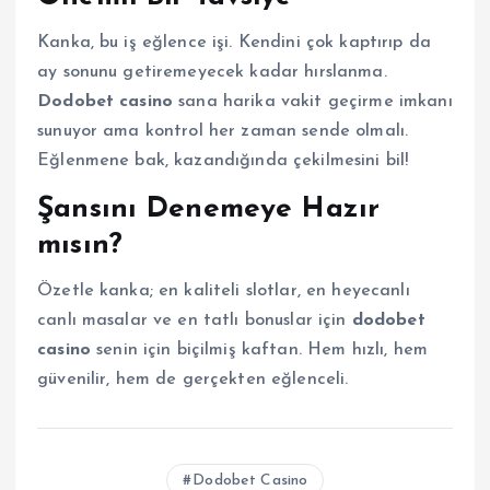
Kanka, bu iş eğlence işi. Kendini çok kaptırıp da
ay sonunu getiremeyecek kadar hırslanma.
Dodobet casino
sana harika vakit geçirme imkanı
sunuyor ama kontrol her zaman sende olmalı.
Eğlenmene bak, kazandığında çekilmesini bil!
Şansını Denemeye Hazır
mısın?
Özetle kanka; en kaliteli slotlar, en heyecanlı
canlı masalar ve en tatlı bonuslar için
dodobet
casino
senin için biçilmiş kaftan. Hem hızlı, hem
güvenilir, hem de gerçekten eğlenceli.
Dodobet Casino