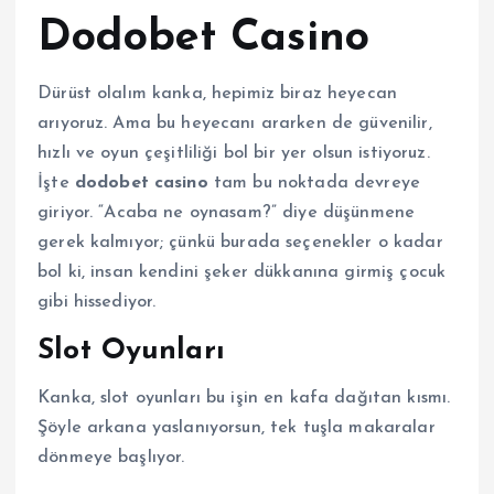
Dodobet Casino
Dürüst olalım kanka, hepimiz biraz heyecan
arıyoruz. Ama bu heyecanı ararken de güvenilir,
hızlı ve oyun çeşitliliği bol bir yer olsun istiyoruz.
İşte
dodobet casino
tam bu noktada devreye
giriyor. “Acaba ne oynasam?” diye düşünmene
gerek kalmıyor; çünkü burada seçenekler o kadar
bol ki, insan kendini şeker dükkanına girmiş çocuk
gibi hissediyor.
Slot Oyunları
Kanka, slot oyunları bu işin en kafa dağıtan kısmı.
Şöyle arkana yaslanıyorsun, tek tuşla makaralar
dönmeye başlıyor.