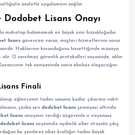
hatlığıyla asaletle uygulamanı sağlar.
ve Dodobet Lisans Onayı
nda muhatap bulamamak en büyük sinir bozukluğudur.
et lisans
güvencesi varsa, müşteri hizmetlerinin sana
insindir. Haklarının korunduğunu hissettiğinde masaya
i alır. O sarsılmaz güvenlik protokolleri sayesinde, aklın
Kazancının tek saniyesinde sana eksiksiz ulaşacağını
isans Finali
slanıp eğlencenin tadını sonuna kadar çıkarma vakti
almasın, çünkü sen
dodobet lisans
şemsiyesi altında
bet lisans
onayının verdiği özgüvenle o vizyonsuz
dodobet lisans
sayesinde aydınlık siber otoyola çıkış
rduğun bu yenilmez siber krallığın tadını büyük