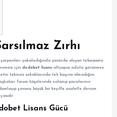
Sarsılmaz Zırhı
m çarpanları yakaladığında yüzünde oluşan tebessümü
memesi için
dodobet lisans
altyapısı adeta görünmez
ernetin tekinsiz sokaklarında tek başına olmadığını
aşkaları forum köşelerinde sızlanıp paralarının
udumlayıp şovuna büyük bir keyifle asaletle devam
çasıdır.
odobet Lisans Gücü