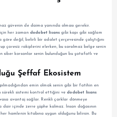
maz güvenin de daima yanında olması gerekir.
 için her zaman
dodobet lisans
gibi kapı gibi sağlam
 göre değil, belirli bir adalet çerçevesinde çalıştığını
urup çaresiz rakiplerini elerken, bu sarsılmaz belge senin
n siber korsanlar senin bulunduğun bu şatafatlı ve
duğu Şeffaf Ekosistem
apılmadığından emin olmak senin gibi bir fatihin en
 sürekli sistemi kontrol ettiğini ve
dodobet lisans
evasa avantaj sağlar. Renkli çarklar dönmeye
dair içinde zerre şüphe kalmaz. İnsan doğasının
 her hamlenin kitabına uygun olduğunu bilirsin. Bu