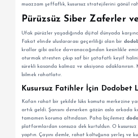
muazzam şeffaflık, kusursuz stratejilerini gönül ra
Pürüzsüz Siber Zaferler 
Ufak pürüzler yaşadığında dijital dünyada karşı
Fakat elinde uluslararası geçerliliği olan bir
dodob
krallar gibi asilce davranacağından kesinlikle em
oturmak stresten çıkıp saf bir şatafatlı keyif halin
sürekli kasanda kalmaz ve aksiyona odaklanırsın. 
bilmek rahatlatır.
Kusursuz Fatihler İçin Dodobet L
Kafan rahat bir şekilde lüks komuta merkezine ya
artık geldi. Şansını denerken gözün asla arkada k
tamamen koruma altındasın. Paha biçilemez
dodo
platformlardan sonsuza dek kurtuldun. O kusursuz
yaptın. Çayını demle, rahat koltuğuna yerleş ve ku