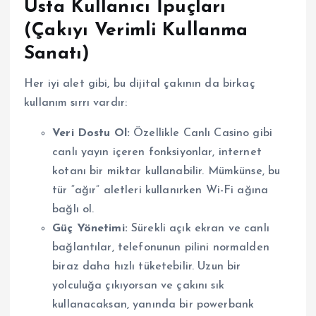
Usta Kullanıcı İpuçları
(Çakıyı Verimli Kullanma
Sanatı)
Her iyi alet gibi, bu dijital çakının da birkaç
kullanım sırrı vardır:
Veri Dostu Ol:
Özellikle Canlı Casino gibi
canlı yayın içeren fonksiyonlar, internet
kotanı bir miktar kullanabilir. Mümkünse, bu
tür “ağır” aletleri kullanırken Wi-Fi ağına
bağlı ol.
Güç Yönetimi:
Sürekli açık ekran ve canlı
bağlantılar, telefonunun pilini normalden
biraz daha hızlı tüketebilir. Uzun bir
yolculuğa çıkıyorsan ve çakını sık
kullanacaksan, yanında bir powerbank