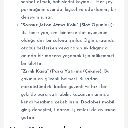
sohbet etmek, bahislerini koymak… Her şey
parmağının ucunda, kişisel ve odaklanmış bir
deneyim sunar.
“Sonsuz Jeton Atma Kolu” (Slot Oyunları):
Bu fonksiyon, seni binlerce slot oyununun
olduğu dev bir salona ışınlar. Öğle arasında,
otobüs beklerken veya canın sıkıldığında,
anında bir macera yaşamak için mükemmel
bir alettir.
“Zırhlı Kasa” (Para Yatırma/Çekme):
Bu
çakının en güvenli bölmesi. Buradan,
masaüstündeki kadar güvenli ve hızlı bir
şekilde para yatırabilir, kazancını anında
kendi hesabına çekebilirsin.
Dodobet mobil
giriş
deneyimi, finansal işlemleri de avucuna
getirir.