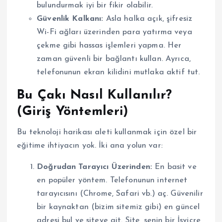
bulundurmak iyi bir fikir olabilir.
Güvenlik Kalkanı:
Asla halka açık, şifresiz
Wi-Fi ağları üzerinden para yatırma veya
çekme gibi hassas işlemleri yapma. Her
zaman güvenli bir bağlantı kullan. Ayrıca,
telefonunun ekran kilidini mutlaka aktif tut.
Bu Çakı Nasıl Kullanılır?
(Giriş Yöntemleri)
Bu teknoloji harikası aleti kullanmak için özel bir
eğitime ihtiyacın yok. İki ana yolun var:
Doğrudan Tarayıcı Üzerinden:
En basit ve
en popüler yöntem. Telefonunun internet
tarayıcısını (Chrome, Safari vb.) aç. Güvenilir
bir kaynaktan (bizim sitemiz gibi) en güncel
adresi bul ve siteye git. Site, senin bir İsviçre